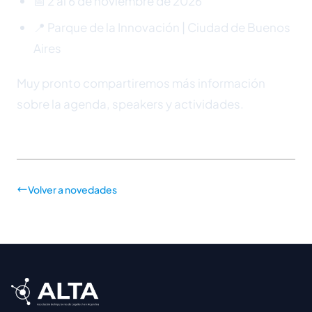
📅 2 al 6 de noviembre de 2026
📍 Parque de la Innovación | Ciudad de Buenos
Aires
Muy pronto compartiremos más información
sobre la agenda, speakers y actividades.
Volver a novedades