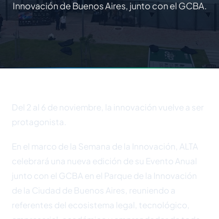
Innovación de Buenos Aires, junto con el GCBA.
Del 2 al 6 de noviembre, la innovación vuelve a ser
protagonista.
En el marco de la Semana de la Innovación, ALTA
celebrará una nueva edición de su Evento Anual
junto con el GCBA en el Parque de la Innovación
de la Ciudad de Buenos Aires, reuniendo a
referentes del ecosistema legal, tecnológico,