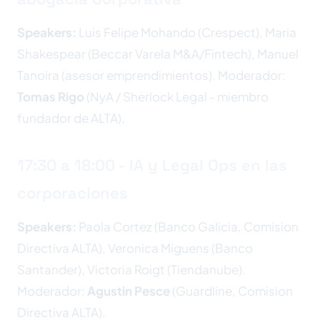
Speakers:
Luis Felipe Mohando (Crespect), Maria
Shakespear (Beccar Varela M&A/Fintech), Manuel
Tanoira (asesor emprendimientos). Moderador:
Tomas Rigo
(NyA / Sherlock Legal - miembro
fundador de ALTA).
17:30 a 18:00 - IA y Legal Ops en las
corporaciones
Speakers:
Paola Cortez (Banco Galicia, Comision
Directiva ALTA), Veronica Miguens (Banco
Santander), Victoria Roigt (Tiendanube).
Moderador:
Agustin Pesce
(Guardline, Comision
Directiva ALTA).